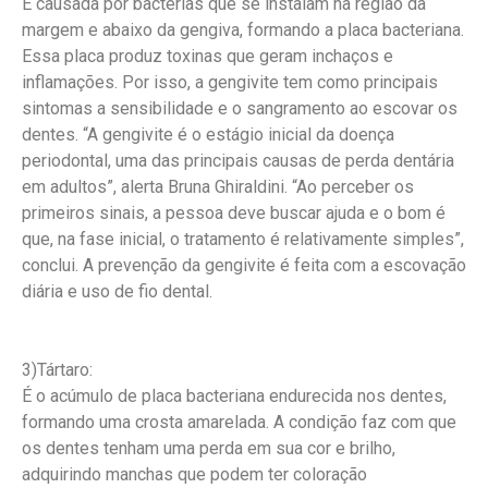
É causada por bactérias que se instalam na região da
margem e abaixo da gengiva, formando a placa bacteriana.
Essa placa produz toxinas que geram inchaços e
inflamações. Por isso, a gengivite tem como principais
sintomas a sensibilidade e o sangramento ao escovar os
dentes. “A gengivite é o estágio inicial da doença
periodontal, uma das principais causas de perda dentária
em adultos”, alerta Bruna Ghiraldini. “Ao perceber os
primeiros sinais, a pessoa deve buscar ajuda e o bom é
que, na fase inicial, o tratamento é relativamente simples”,
conclui. A prevenção da gengivite é feita com a escovação
diária e uso de fio dental.
3)Tártaro:
É o acúmulo de placa bacteriana endurecida nos dentes,
formando uma crosta amarelada. A condição faz com que
os dentes tenham uma perda em sua cor e brilho,
adquirindo manchas que podem ter coloração