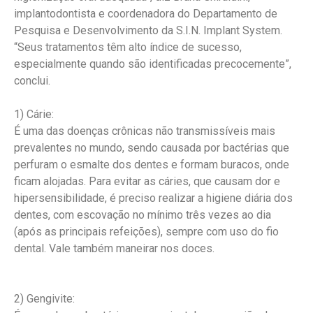
implantodontista e coordenadora do Departamento de
Pesquisa e Desenvolvimento da S.I.N. Implant System.
“Seus tratamentos têm alto índice de sucesso,
especialmente quando são identificadas precocemente”,
conclui.
1) Cárie:
É uma das doenças crônicas não transmissíveis mais
prevalentes no mundo, sendo causada por bactérias que
perfuram o esmalte dos dentes e formam buracos, onde
ficam alojadas. Para evitar as cáries, que causam dor e
hipersensibilidade, é preciso realizar a higiene diária dos
dentes, com escovação no mínimo três vezes ao dia
(após as principais refeições), sempre com uso do fio
dental. Vale também maneirar nos doces.
2) Gengivite: