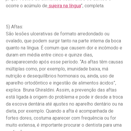
ocorre o acúmulo de
sujeira na língua
”, completa.
5) Aftas:
São lesões ulcerativas de formato arredondado ou
ovalado, que podem surgir tanto na parte interna da boca
quanto na língua. É comum que causem dor e incômodo e
duram em média entre cinco e quinze dias,
desaparecendo após esse período. “As aftas têm causas
múltiplas como, por exemplo, imunidade baixa, má
nutrição e desequilíbrios hormonais ou, ainda, uso de
aparelho ortodôntico e ingestão de alimentos ácidos”,
explica Bruna Ghiraldini. Assim, a prevenção das aftas
está ligada à origem do problema e pode ir desde a troca
da escova dentária até ajustes no aparelho dentário ou na
dieta, por exemplo. Quando a afta é acompanhada de
fortes dores, costuma aparecer com frequência ou for
muito extensa, é importante procurar o dentista para uma