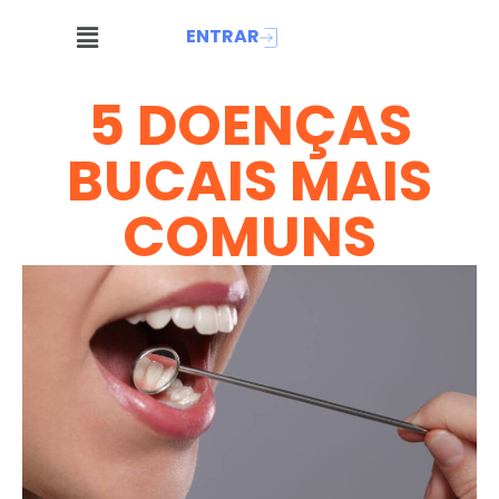
ENTRAR
5 DOENÇAS
BUCAIS MAIS
COMUNS