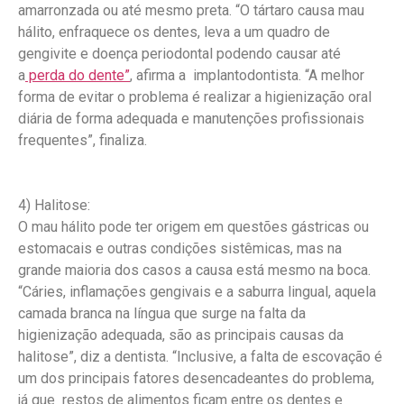
amarronzada ou até mesmo preta. “O tártaro causa mau
hálito, enfraquece os dentes, leva a um quadro de
gengivite e doença periodontal podendo causar até
a
perda do dente”
, afirma a implantodontista. “A melhor
forma de evitar o problema é realizar a higienização oral
diária de forma adequada e manutenções profissionais
frequentes”, finaliza.
4) Halitose:
O mau hálito pode ter origem em questões gástricas ou
estomacais e outras condições sistêmicas, mas na
grande maioria dos casos a causa está mesmo na boca.
“Cáries, inflamações gengivais e a saburra lingual, aquela
camada branca na língua que surge na falta da
higienização adequada, são as principais causas da
halitose”, diz a dentista. “Inclusive, a falta de escovação é
um dos principais fatores desencadeantes do problema,
já que restos de alimentos ficam entre os dentes e