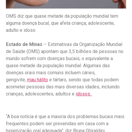
OMS diz que quase metade da população mundial tem
alguma doença bucal, que afeta criança, adolescente,
adulto e idoso.
Estado de Minas
– Estimativas da Organização Mundial
de Saúde (OMS) apontam que 3,5 bilhões de pessoas no
mundo sofrem com doenças bucais, o equivalente a
quase metade da população mundial. Algumas das
doenças orais mais comuns incluem cáries,
gengivite,
mau hálito
e tártaro, sendo que todas podem
acometer pessoas das mais diversas idades, incluindo
crianças, adolescentes, adultos e
idosos.
“A boa notícia é que a maioria dos problemas bucais mais
frequentes podem ser prevenidas em casa com a
higienização oral adequada”, diz Bruna Ghiraldini,