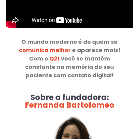
O mundo moderno é de quem se
comunica melhor
e aparece mais!
Com o
Q21
você se mantêm
constante na memória do seu
paciente com contato digital!
Sobre a fundadora:
Fernanda Bartolomeo