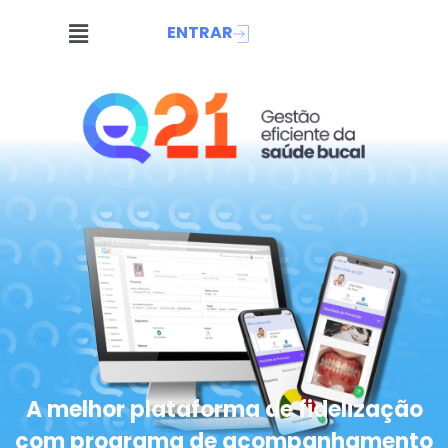
ENTRAR
A melhor plataforma de fidelização
com programa de acompanhamento