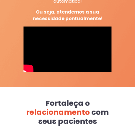
automática!
Ou seja, atendemos a sua
necessidade pontualmente!
Fortaleça o
relacionamento
com
seus pacientes