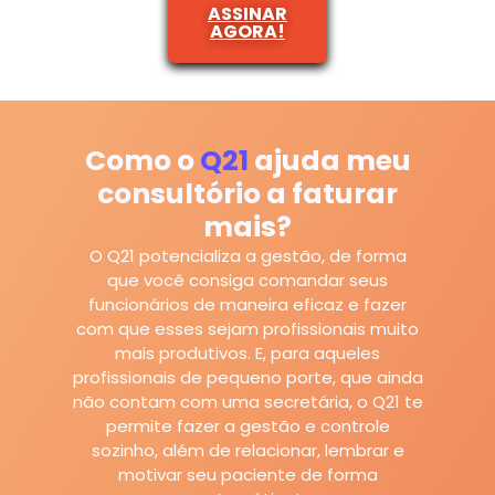
ASSINAR
AGORA!
Como o
Q21
ajuda meu
consultório a faturar
mais?
O Q21 potencializa a gestão, de forma
que você consiga comandar seus
funcionários de maneira eficaz e fazer
com que esses sejam profissionais muito
mais produtivos. E, para aqueles
profissionais de pequeno porte, que ainda
não contam com uma secretária, o Q21 te
permite fazer a gestão e controle
sozinho, além de relacionar, lembrar e
motivar seu paciente de forma